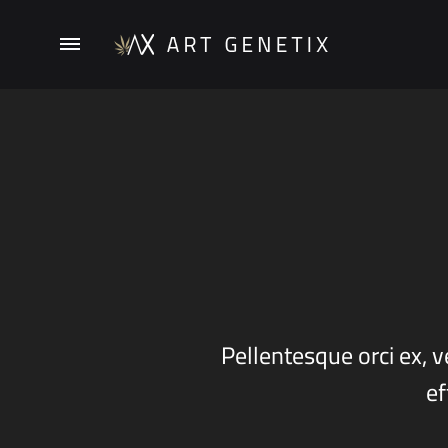
ArtGenetix
Pellentesque orci ex, v
ef