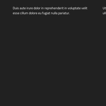
Duis aute irure dolor in reprehenderit in voluptate velit
Ut
esse cillum dolore eu fugiat nulla pariatur.
ul