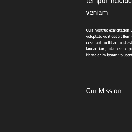
tempor incididu
veniam
Quis nostrud exercitation u
voluptate velit esse cillum 
deserunt mollit anim id es
laudantium, totam rem aperi
Nemo enim ipsam voluptatem
Our Mission