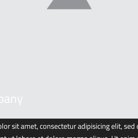
pany
or sit amet, consectetur adipisicing elit, se