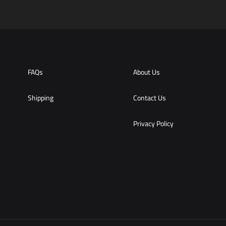
FAQs
About Us
Shipping
Contact Us
Privacy Policy