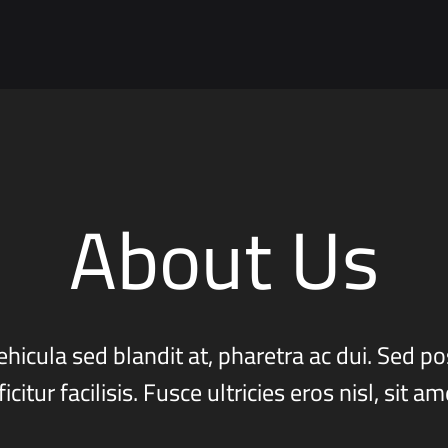
About Us
ehicula sed blandit at, pharetra ac dui. Sed p
ficitur facilisis. Fusce ultricies eros nisl, sit am